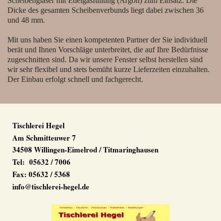
Scheibengläser mit Edelgasfüllung (Argon) zum Einsatz. Die
Dicke des gesamten Scheibenverbunds liegt dabei zwischen 36
und 48 mm.
Mit uns haben Sie einen kompetenten Partner der Sie individuell
berät und Ihnen Vorschläge unterbreitet, die auf Ihre Bedürfnisse
zugeschnitten sind. Da wir unsere Fenster selbst herstellen sind
wir sehr flexibel und stets bemüht kurze Lieferzeiten einzuhalten.
Der Einbau erfolgt schnell und fachgerecht.
Tischlerei Hegel
Am Schmitteuwer 7
34508 Willingen-Eimelrod / Titmaringhausen
Tel: 05632 / 7006
Fax: 05632 / 5368
info@tischlerei-hegel.de