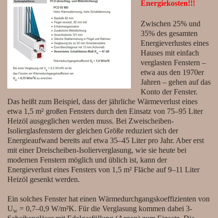
Energiekosten!!!
Zwischen 25% und
35% des gesamten
Energieverlustes eines
Hauses mit einfach
verglasten Fenstern –
etwa aus den 1970er
Jahren – gehen auf das
Konto der Fenster.
Das heißt zum Beispiel, dass der jährliche Wärmeverlust eines
etwa 1,5 m² großen Fensters durch den Einsatz von 75–95 Liter
Heizöl ausgeglichen werden muss. Bei Zweischeiben-
Isolierglasfenstern der gleichen Größe reduziert sich der
Energieaufwand bereits auf etwa 35–45 Liter pro Jahr. Aber erst
mit einer Dreischeiben-Isolierverglasung, wie sie heute bei
modernen Fenstern möglich und üblich ist, kann der
Energieverlust eines Fensters von 1,5 m² Fläche auf 9–11 Liter
Heizöl gesenkt werden.
Ein solches Fenster hat einen Wärmedurchgangskoeffizienten von
U
= 0,7–0,9 W/m²K. Für die Verglasung kommen dabei 3-
w